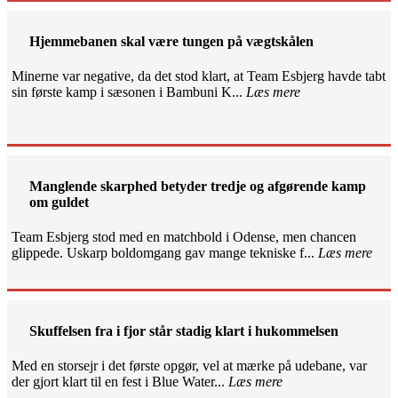
Hjemmebanen skal være tungen på vægtskålen
Minerne var negative, da det stod klart, at Team Esbjerg havde tabt
sin første kamp i sæsonen i Bambuni K...
Læs mere
Manglende skarphed betyder tredje og afgørende kamp
om guldet
Team Esbjerg stod med en matchbold i Odense, men chancen
glippede. Uskarp boldomgang gav mange tekniske f...
Læs mere
Skuffelsen fra i fjor står stadig klart i hukommelsen
Med en storsejr i det første opgør, vel at mærke på udebane, var
der gjort klart til en fest i Blue Water...
Læs mere