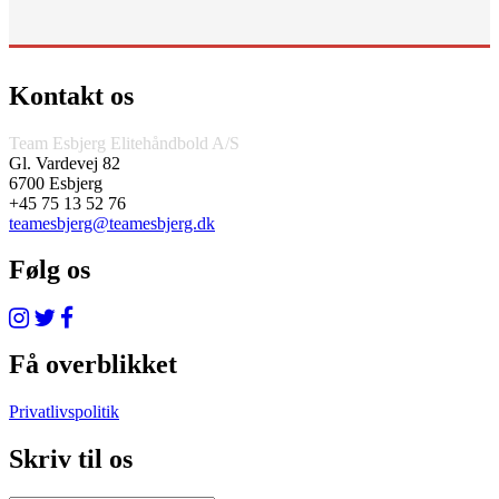
Kontakt os
Team Esbjerg Elitehåndbold A/S
Gl. Vardevej 82
6700 Esbjerg
+45 75 13 52 76
teamesbjerg@teamesbjerg.dk
Følg os
Få overblikket
Privatlivspolitik
Skriv til os