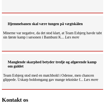
Hjemmebanen skal være tungen på vægtskålen
Minerne var negative, da det stod klart, at Team Esbjerg havde tabt
sin første kamp i sæsonen i Bambuni K...
Læs mere
Manglende skarphed betyder tredje og afgørende kamp
om guldet
Team Esbjerg stod med en matchbold i Odense, men chancen
glippede. Uskarp boldomgang gav mange tekniske f...
Læs mere
Kontakt os