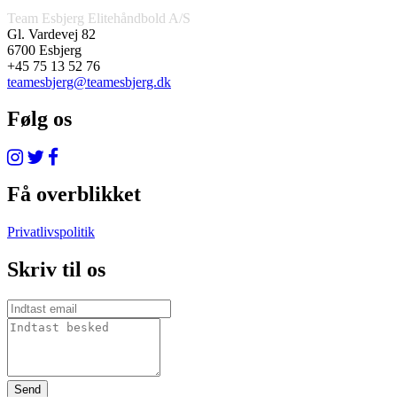
Team Esbjerg Elitehåndbold A/S
Gl. Vardevej 82
6700 Esbjerg
+45 75 13 52 76
teamesbjerg@teamesbjerg.dk
Følg os
Få overblikket
Privatlivspolitik
Skriv til os