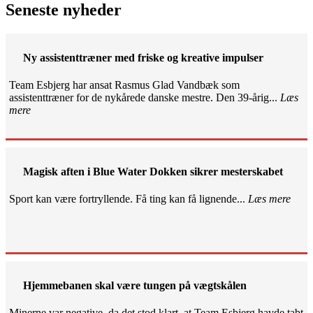
Seneste nyheder
Ny assistenttræner med friske og kreative impulser
Team Esbjerg har ansat Rasmus Glad Vandbæk som
assistenttræner for de nykårede danske mestre. Den 39-årig...
Læs
mere
Magisk aften i Blue Water Dokken sikrer mesterskabet
Sport kan være fortryllende. Få ting kan få lignende...
Læs mere
Hjemmebanen skal være tungen på vægtskålen
Minerne var negative, da det stod klart, at Team Esbjerg havde tabt