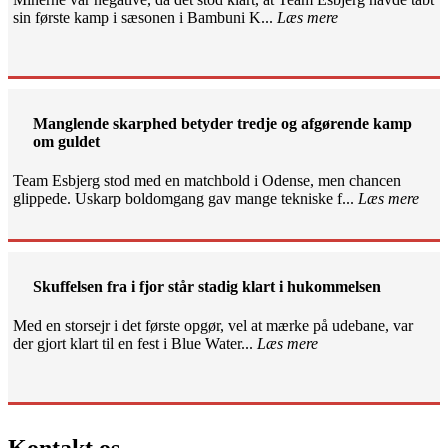
sin første kamp i sæsonen i Bambuni K...
Læs mere
Manglende skarphed betyder tredje og afgørende kamp
om guldet
Team Esbjerg stod med en matchbold i Odense, men chancen
glippede. Uskarp boldomgang gav mange tekniske f...
Læs mere
Skuffelsen fra i fjor står stadig klart i hukommelsen
Med en storsejr i det første opgør, vel at mærke på udebane, var
der gjort klart til en fest i Blue Water...
Læs mere
Kontakt os