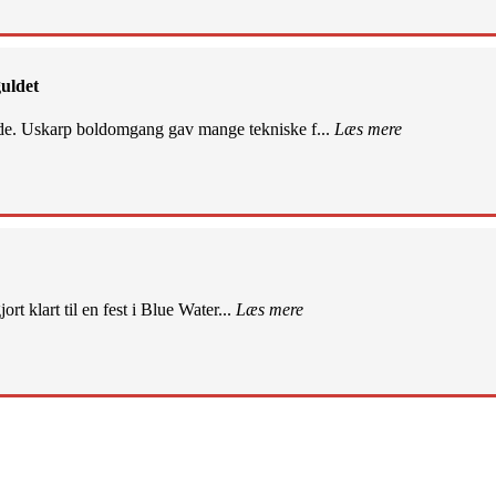
uldet
de. Uskarp boldomgang gav mange tekniske f...
Læs mere
rt klart til en fest i Blue Water...
Læs mere