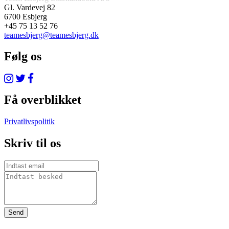
Gl. Vardevej 82
6700 Esbjerg
+45 75 13 52 76
teamesbjerg@teamesbjerg.dk
Følg os
Få overblikket
Privatlivspolitik
Skriv til os