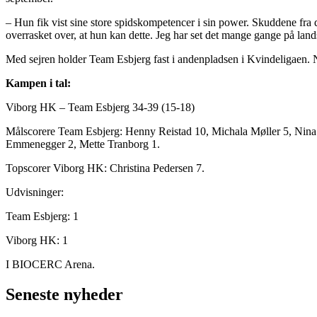
– Hun fik vist sine store spidskompetencer i sin power. Skuddene fra di
overrasket over, at hun kan dette. Jeg har set det mange gange på lan
Med sejren holder Team Esbjerg fast i andenpladsen i Kvindeligaen.
Kampen i tal:
Viborg HK – Team Esbjerg 34-39 (15-18)
Målscorere Team Esbjerg: Henny Reistad 10, Michala Møller 5, Nina 
Emmenegger 2, Mette Tranborg 1.
Topscorer Viborg HK: Christina Pedersen 7.
Udvisninger:
Team Esbjerg: 1
Viborg HK: 1
I BIOCERC Arena.
Seneste nyheder