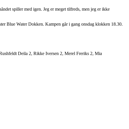
åndet spiller med igen. Jeg er meget tilfreds, men jeg er ikke
gæster Blue Water Dokken. Kampen går i gang onsdag klokken 18.30.
shfeldt Deila 2, Rikke Iversen 2, Merel Freriks 2, Mia