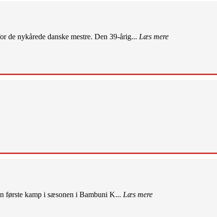
r de nykårede danske mestre. Den 39-årig...
Læs mere
sin første kamp i sæsonen i Bambuni K...
Læs mere