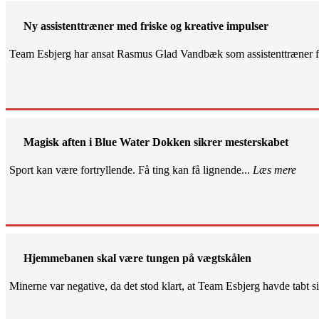
Ny assistenttræner med friske og kreative impulser
Team Esbjerg har ansat Rasmus Glad Vandbæk som assistenttræner fo
Magisk aften i Blue Water Dokken sikrer mesterskabet
Sport kan være fortryllende. Få ting kan få lignende...
Læs mere
Hjemmebanen skal være tungen på vægtskålen
Minerne var negative, da det stod klart, at Team Esbjerg havde tabt 