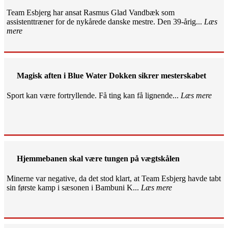
Team Esbjerg har ansat Rasmus Glad Vandbæk som
assistenttræner for de nykårede danske mestre. Den 39-årig...
Læs
mere
Magisk aften i Blue Water Dokken sikrer mesterskabet
Sport kan være fortryllende. Få ting kan få lignende...
Læs mere
Hjemmebanen skal være tungen på vægtskålen
Minerne var negative, da det stod klart, at Team Esbjerg havde tabt
sin første kamp i sæsonen i Bambuni K...
Læs mere