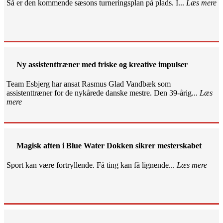
Så er den kommende sæsons turneringsplan på plads. I...
Læs mere
Ny assistenttræner med friske og kreative impulser
Team Esbjerg har ansat Rasmus Glad Vandbæk som
assistenttræner for de nykårede danske mestre. Den 39-årig...
Læs
mere
Magisk aften i Blue Water Dokken sikrer mesterskabet
Sport kan være fortryllende. Få ting kan få lignende...
Læs mere