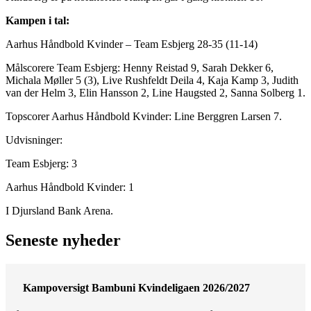
Kampen i tal:
Aarhus Håndbold Kvinder – Team Esbjerg 28-35 (11-14)
Målscorere Team Esbjerg: Henny Reistad 9, Sarah Dekker 6,
Michala Møller 5 (3), Live Rushfeldt Deila 4, Kaja Kamp 3, Judith
van der Helm 3, Elin Hansson 2, Line Haugsted 2, Sanna Solberg 1.
Topscorer Aarhus Håndbold Kvinder: Line Berggren Larsen 7.
Udvisninger:
Team Esbjerg: 3
Aarhus Håndbold Kvinder: 1
I Djursland Bank Arena.
Seneste nyheder
Kampoversigt Bambuni Kvindeligaen 2026/2027