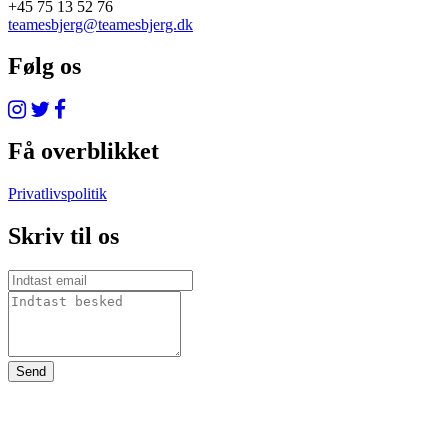
+45 75 13 52 76
teamesbjerg@teamesbjerg.dk
Følg os
Få overblikket
Privatlivspolitik
Skriv til os