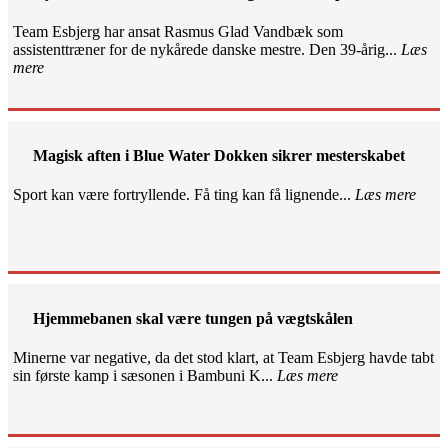
Team Esbjerg har ansat Rasmus Glad Vandbæk som
assistenttræner for de nykårede danske mestre. Den 39-årig...
Læs
mere
Magisk aften i Blue Water Dokken sikrer mesterskabet
Sport kan være fortryllende. Få ting kan få lignende...
Læs mere
Hjemmebanen skal være tungen på vægtskålen
Minerne var negative, da det stod klart, at Team Esbjerg havde tabt
sin første kamp i sæsonen i Bambuni K...
Læs mere