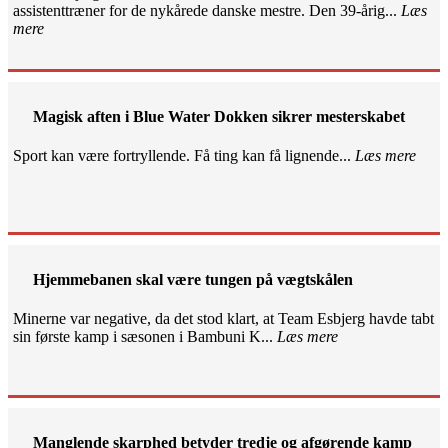
assistenttræner for de nykårede danske mestre. Den 39-årig...
Læs
mere
Magisk aften i Blue Water Dokken sikrer mesterskabet
Sport kan være fortryllende. Få ting kan få lignende...
Læs mere
Hjemmebanen skal være tungen på vægtskålen
Minerne var negative, da det stod klart, at Team Esbjerg havde tabt
sin første kamp i sæsonen i Bambuni K...
Læs mere
Manglende skarphed betyder tredje og afgørende kamp