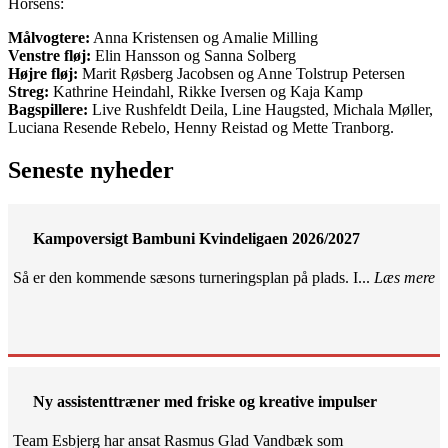
Horsens:
Målvogtere:
Anna Kristensen og Amalie Milling
Venstre fløj:
Elin Hansson og Sanna Solberg
Højre fløj:
Marit Røsberg Jacobsen og Anne Tolstrup Petersen
Streg:
Kathrine Heindahl, Rikke Iversen og Kaja Kamp
Bagspillere:
Live Rushfeldt Deila, Line Haugsted, Michala Møller,
Luciana Resende Rebelo, Henny Reistad og Mette Tranborg.
Seneste nyheder
Kampoversigt Bambuni Kvindeligaen 2026/2027
Så er den kommende sæsons turneringsplan på plads. I...
Læs mere
Ny assistenttræner med friske og kreative impulser
Team Esbjerg har ansat Rasmus Glad Vandbæk som