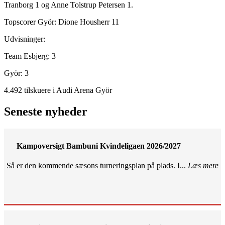
Tranborg 1 og Anne Tolstrup Petersen 1.
Topscorer Györ: Dione Housherr 11
Udvisninger:
Team Esbjerg: 3
Györ: 3
4.492 tilskuere i Audi Arena Györ
Seneste nyheder
Kampoversigt Bambuni Kvindeligaen 2026/2027
Så er den kommende sæsons turneringsplan på plads. I...
Læs mere