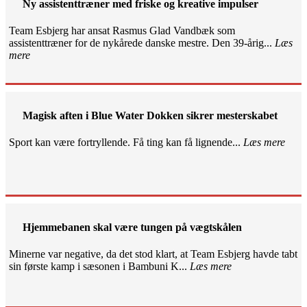
Ny assistenttræner med friske og kreative impulser
Team Esbjerg har ansat Rasmus Glad Vandbæk som
assistenttræner for de nykårede danske mestre. Den 39-årig...
Læs
mere
Magisk aften i Blue Water Dokken sikrer mesterskabet
Sport kan være fortryllende. Få ting kan få lignende...
Læs mere
Hjemmebanen skal være tungen på vægtskålen
Minerne var negative, da det stod klart, at Team Esbjerg havde tabt
sin første kamp i sæsonen i Bambuni K...
Læs mere