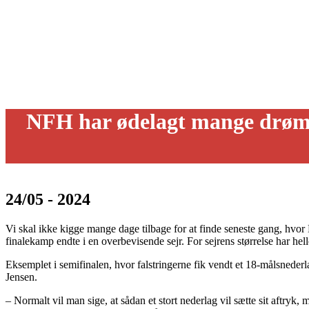
NFH har ødelagt mange drø
24/05 - 2024
Vi skal ikke kigge mange dage tilbage for at finde seneste gang, hvor
finalekamp endte i en overbevisende sejr. For sejrens størrelse har he
Eksemplet i semifinalen, hvor falstringerne fik vendt et 18-målsnederl
Jensen.
– Normalt vil man sige, at sådan et stort nederlag vil sætte sit aftryk, 