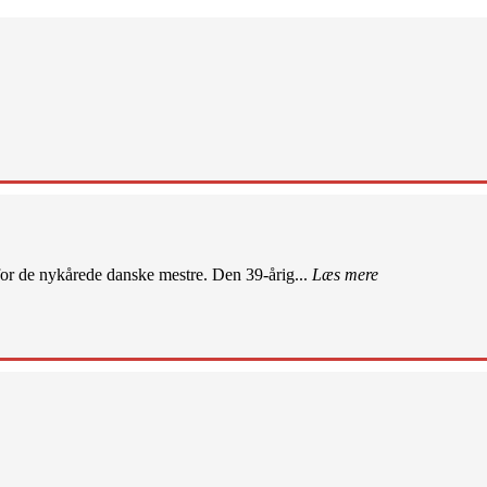
r de nykårede danske mestre. Den 39-årig...
Læs mere