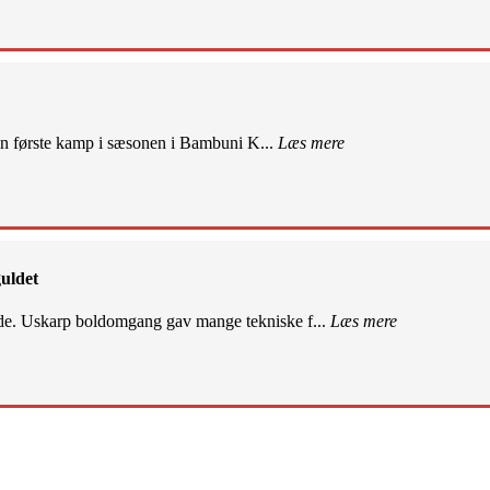
sin første kamp i sæsonen i Bambuni K...
Læs mere
uldet
de. Uskarp boldomgang gav mange tekniske f...
Læs mere