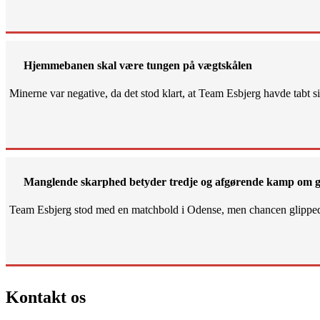
Hjemmebanen skal være tungen på vægtskålen
Minerne var negative, da det stod klart, at Team Esbjerg havde tabt 
Manglende skarphed betyder tredje og afgørende kamp om g
Team Esbjerg stod med en matchbold i Odense, men chancen glippe
Kontakt os