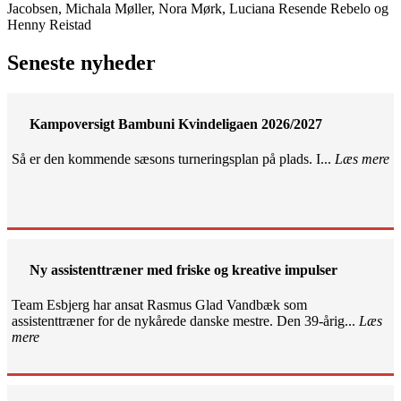
Jacobsen, Michala Møller, Nora Mørk, Luciana Resende Rebelo og
Henny Reistad
Seneste nyheder
Kampoversigt Bambuni Kvindeligaen 2026/2027
Så er den kommende sæsons turneringsplan på plads. I...
Læs mere
Ny assistenttræner med friske og kreative impulser
Team Esbjerg har ansat Rasmus Glad Vandbæk som
assistenttræner for de nykårede danske mestre. Den 39-årig...
Læs
mere