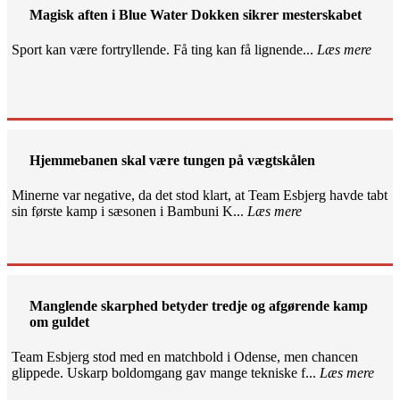
Magisk aften i Blue Water Dokken sikrer mesterskabet
Sport kan være fortryllende. Få ting kan få lignende...
Læs mere
Hjemmebanen skal være tungen på vægtskålen
Minerne var negative, da det stod klart, at Team Esbjerg havde tabt
sin første kamp i sæsonen i Bambuni K...
Læs mere
Manglende skarphed betyder tredje og afgørende kamp
om guldet
Team Esbjerg stod med en matchbold i Odense, men chancen
glippede. Uskarp boldomgang gav mange tekniske f...
Læs mere