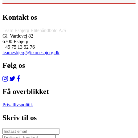
Kontakt os
Team Esbjerg Elitehåndbold A/S
Gl. Vardevej 82
6700 Esbjerg
+45 75 13 52 76
teamesbjerg@teamesbjerg.dk
Følg os
Få overblikket
Privatlivspolitik
Skriv til os