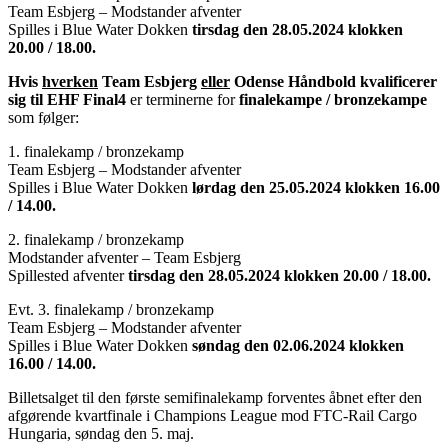
Team Esbjerg – Modstander afventer
Spilles i Blue Water Dokken
tirsdag den 28.05.2024 klokken
20.00 / 18.00.
Hvis
hverken
Team Esbjerg
eller
Odense Håndbold kvalificerer
sig til EHF Final4
er terminerne for
finalekampe / bronzekampe
som følger:
1. finalekamp / bronzekamp
Team Esbjerg – Modstander afventer
Spilles i Blue Water Dokken
lørdag den 25.05.2024 klokken 16.00
/ 14.00.
2. finalekamp / bronzekamp
Modstander afventer – Team Esbjerg
Spillested afventer
tirsdag den 28.05.2024 klokken 20.00 / 18.00.
Evt. 3. finalekamp / bronzekamp
Team Esbjerg – Modstander afventer
Spilles i Blue Water Dokken
søndag den 02.06.2024 klokken
16.00 / 14.00.
Billetsalget til den første semifinalekamp forventes åbnet efter den
afgørende kvartfinale i Champions League mod FTC-Rail Cargo
Hungaria, søndag den 5. maj.