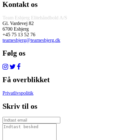
Kontakt os
Team Esbjerg Elitehåndbold A/S
Gl. Vardevej 82
6700 Esbjerg
+45 75 13 52 76
teamesbjerg@teamesbjerg.dk
Følg os
Få overblikket
Privatlivspolitik
Skriv til os