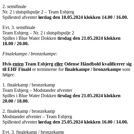
2. semifinale
Nr. 2 i slutspilspulje 2 – Team Esbjerg
Spillested afventer
lørdag den 18.05.2024 klokken 14.00 / 16.00.
Evt. 3. semifinale
Team Esbjerg – Nr. 2 i slutspilspulje 2
Spilles i Blue Water Dokken
tirsdag den 21.05.2024 klokken
18.00 / 20.00.
Finalekampe / bronzekampe:
Hvis
enten
Team Esbjerg
eller
Odense Håndbold kvalificerer sig
til EHF Final4
er terminerne for
finalekampe / bronzekampe
som
følger:
1. finalekamp / bronzekamp
Team Esbjerg – Modstander afventer
Spilles i Blue Water Dokken
tirsdag den 21.05.2024 klokken
20.00 / 18.00.
2. finalekamp / bronzekamp
Modstander afventer – Team Esbjerg
Spillested afventer
lørdag den 25.05.2024 klokken 16.00 / 14.00.
Evt. 3. finalekamp / bronzekamp