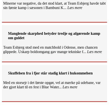
Minerne var negative, da det stod klart, at Team Esbjerg havde tabt
sin første kamp i sæsonen i Bambuni K...
Læs mere
Manglende skarphed betyder tredje og afgørende kamp
om guldet
Team Esbjerg stod med en matchbold i Odense, men chancen
glippede. Uskarp boldomgang gav mange tekniske f...
Læs mere
Skuffelsen fra i fjor står stadig klart i hukommelsen
Med en storsejr i det første opgør, vel at mærke på udebane, var
der gjort klart til en fest i Blue Water...
Læs mere