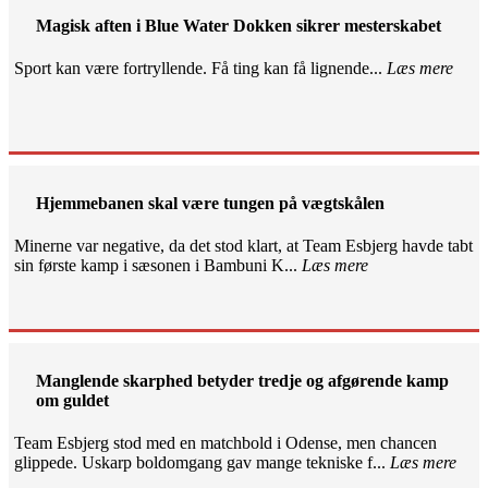
Magisk aften i Blue Water Dokken sikrer mesterskabet
Sport kan være fortryllende. Få ting kan få lignende...
Læs mere
Hjemmebanen skal være tungen på vægtskålen
Minerne var negative, da det stod klart, at Team Esbjerg havde tabt
sin første kamp i sæsonen i Bambuni K...
Læs mere
Manglende skarphed betyder tredje og afgørende kamp
om guldet
Team Esbjerg stod med en matchbold i Odense, men chancen
glippede. Uskarp boldomgang gav mange tekniske f...
Læs mere