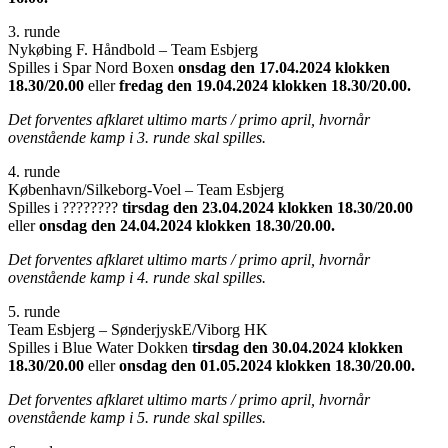
3. runde
Nykøbing F. Håndbold – Team Esbjerg
Spilles i Spar Nord Boxen
onsdag den 17.04.2024 klokken
18.30/20.00
eller
fredag den 19.04.2024 klokken 18.30/20.00.
Det forventes afklaret ultimo marts / primo april, hvornår
ovenstående kamp i 3. runde skal spilles.
4. runde
København/Silkeborg-Voel – Team Esbjerg
Spilles i ????????
tirsdag den 23.04.2024 klokken 18.30/20.00
eller
onsdag den 24.04.2024 klokken 18.30/20.00.
Det forventes afklaret ultimo marts / primo april, hvornår
ovenstående kamp i 4. runde skal spilles.
5. runde
Team Esbjerg – SønderjyskE/Viborg HK
Spilles i Blue Water Dokken
tirsdag den 30.04.2024 klokken
18.30/20.00
eller
onsdag den 01.05.2024 klokken 18.30/20.00.
Det forventes afklaret ultimo marts / primo april, hvornår
ovenstående kamp i 5. runde skal spilles.