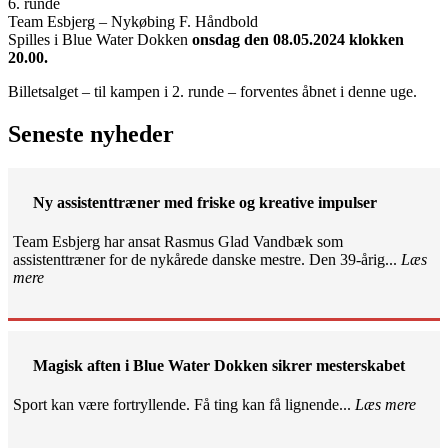
6. runde
Team Esbjerg – Nykøbing F. Håndbold
Spilles i Blue Water Dokken
onsdag den 08.05.2024 klokken
20.00.
Billetsalget – til kampen i 2. runde – forventes åbnet i denne uge.
Seneste nyheder
Ny assistenttræner med friske og kreative impulser
Team Esbjerg har ansat Rasmus Glad Vandbæk som
assistenttræner for de nykårede danske mestre. Den 39-årig...
Læs
mere
Magisk aften i Blue Water Dokken sikrer mesterskabet
Sport kan være fortryllende. Få ting kan få lignende...
Læs mere