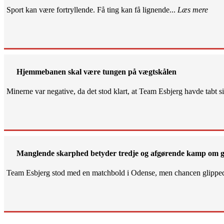
Sport kan være fortryllende. Få ting kan få lignende...
Læs mere
Hjemmebanen skal være tungen på vægtskålen
Minerne var negative, da det stod klart, at Team Esbjerg havde tabt 
Manglende skarphed betyder tredje og afgørende kamp om g
Team Esbjerg stod med en matchbold i Odense, men chancen glippe