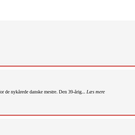
r de nykårede danske mestre. Den 39-årig...
Læs mere