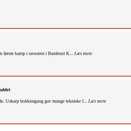
sin første kamp i sæsonen i Bambuni K...
Læs mere
uldet
de. Uskarp boldomgang gav mange tekniske f...
Læs mere