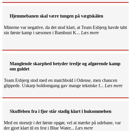
Hjemmebanen skal være tungen på vægtskålen
Minerne var negative, da det stod klart, at Team Esbjerg havde tabt
sin første kamp i sæsonen i Bambuni K...
Læs mere
Manglende skarphed betyder tredje og afgørende kamp
om guldet
Team Esbjerg stod med en matchbold i Odense, men chancen
glippede. Uskarp boldomgang gav mange tekniske f...
Læs mere
Skuffelsen fra i fjor står stadig klart i hukommelsen
Med en storsejr i det første opgør, vel at mærke på udebane, var
der gjort klart til en fest i Blue Water...
Læs mere