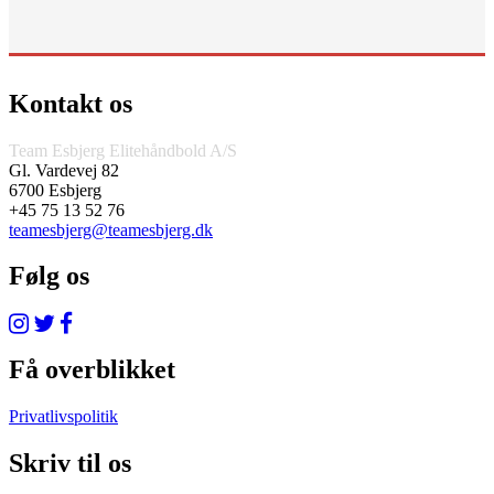
Kontakt os
Team Esbjerg Elitehåndbold A/S
Gl. Vardevej 82
6700 Esbjerg
+45 75 13 52 76
teamesbjerg@teamesbjerg.dk
Følg os
Få overblikket
Privatlivspolitik
Skriv til os