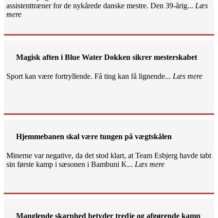
assistenttræner for de nykårede danske mestre. Den 39-årig...
Læs
mere
Magisk aften i Blue Water Dokken sikrer mesterskabet
Sport kan være fortryllende. Få ting kan få lignende...
Læs mere
Hjemmebanen skal være tungen på vægtskålen
Minerne var negative, da det stod klart, at Team Esbjerg havde tabt
sin første kamp i sæsonen i Bambuni K...
Læs mere
Manglende skarphed betyder tredje og afgørende kamp