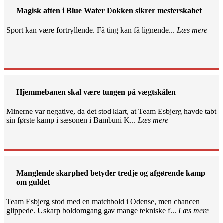
Magisk aften i Blue Water Dokken sikrer mesterskabet
Sport kan være fortryllende. Få ting kan få lignende...
Læs mere
Hjemmebanen skal være tungen på vægtskålen
Minerne var negative, da det stod klart, at Team Esbjerg havde tabt
sin første kamp i sæsonen i Bambuni K...
Læs mere
Manglende skarphed betyder tredje og afgørende kamp
om guldet
Team Esbjerg stod med en matchbold i Odense, men chancen
glippede. Uskarp boldomgang gav mange tekniske f...
Læs mere