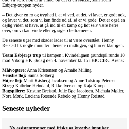
Esbjerg-truppen nyder.
– Det giver en ro og tryghed i, at vi ved, at det, vi laver, er godt nok,
og laver vi det, som vi kan finde ud af, så er vi gode. Det er også en
dejlig viden at have, at gå ind til en kamp og lidt selv være herre
over, om vi kan vinde eller ej, siger cheftræneren.
De seneste uger med skader lader til at være overstået. Henny
Reistad fik nogle minutter i benene i midtugen, og hun er klar igen.
Team Esbjergs trup
til kampen i Kvindeligaen grundspil runde 10
mod Viborg HK lørdag den 4. november kl. 15 i BIOCIRC Arena:
Målvogtere:
Anna Kristensen og Amalie Milling
Venstre fløj:
Sanna Solberg
Højre fløj:
Marit Røsberg Jacobsen og Anne Tolstrup Petersen
Streg:
Kathrine Heindahl, Rikke Iversen og Kaja Kamp
Bagspillere:
Kristine Breistøl, Julie Bøe Jacobsen, Michala Møller,
Nora Mørk, Luciana Resende Rebelo og Henny Reistad
Seneste nyheder
Ny assistenttræner med friske og kreative impulser