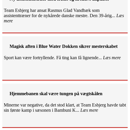
Team Esbjerg har ansat Rasmus Glad Vandbæk som
assistenttræner for de nykårede danske mestre. Den 39-årig...
Læs
mere
Magisk aften i Blue Water Dokken sikrer mesterskabet
Sport kan være fortryllende. Få ting kan få lignende...
Læs mere
Hjemmebanen skal være tungen på vægtskålen
Minerne var negative, da det stod klart, at Team Esbjerg havde tabt
sin første kamp i sæsonen i Bambuni K...
Læs mere