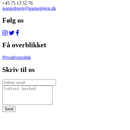
+45 75 13 52 76
teamesbjerg@teamesbjerg.dk
Følg os
Få overblikket
Privatlivspolitik
Skriv til os