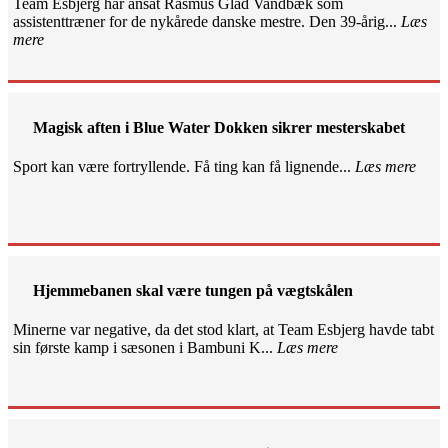
Team Esbjerg har ansat Rasmus Glad Vandbæk som
assistenttræner for de nykårede danske mestre. Den 39-årig...
Læs
mere
Magisk aften i Blue Water Dokken sikrer mesterskabet
Sport kan være fortryllende. Få ting kan få lignende...
Læs mere
Hjemmebanen skal være tungen på vægtskålen
Minerne var negative, da det stod klart, at Team Esbjerg havde tabt
sin første kamp i sæsonen i Bambuni K...
Læs mere