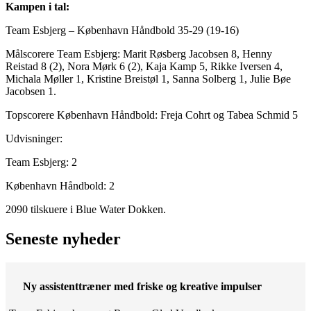
Kampen i tal:
Team Esbjerg – København Håndbold 35-29 (19-16)
Målscorere Team Esbjerg: Marit Røsberg Jacobsen 8, Henny
Reistad 8 (2), Nora Mørk 6 (2), Kaja Kamp 5, Rikke Iversen 4,
Michala Møller 1, Kristine Breistøl 1, Sanna Solberg 1, Julie Bøe
Jacobsen 1.
Topscorere København Håndbold: Freja Cohrt og Tabea Schmid 5
Udvisninger:
Team Esbjerg: 2
København Håndbold: 2
2090 tilskuere i Blue Water Dokken.
Seneste nyheder
Ny assistenttræner med friske og kreative impulser