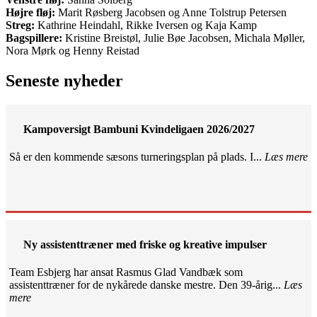
Højre fløj:
Marit Røsberg Jacobsen og Anne Tolstrup Petersen
Streg:
Kathrine Heindahl, Rikke Iversen og Kaja Kamp
Bagspillere:
Kristine Breistøl, Julie Bøe Jacobsen, Michala Møller,
Nora Mørk og Henny Reistad
Seneste nyheder
Kampoversigt Bambuni Kvindeligaen 2026/2027
Så er den kommende sæsons turneringsplan på plads. I...
Læs mere
Ny assistenttræner med friske og kreative impulser
Team Esbjerg har ansat Rasmus Glad Vandbæk som
assistenttræner for de nykårede danske mestre. Den 39-årig...
Læs
mere