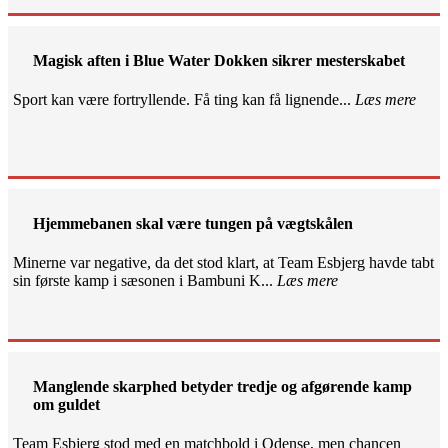
Magisk aften i Blue Water Dokken sikrer mesterskabet
Sport kan være fortryllende. Få ting kan få lignende...
Læs mere
Hjemmebanen skal være tungen på vægtskålen
Minerne var negative, da det stod klart, at Team Esbjerg havde tabt
sin første kamp i sæsonen i Bambuni K...
Læs mere
Manglende skarphed betyder tredje og afgørende kamp
om guldet
Team Esbjerg stod med en matchbold i Odense, men chancen