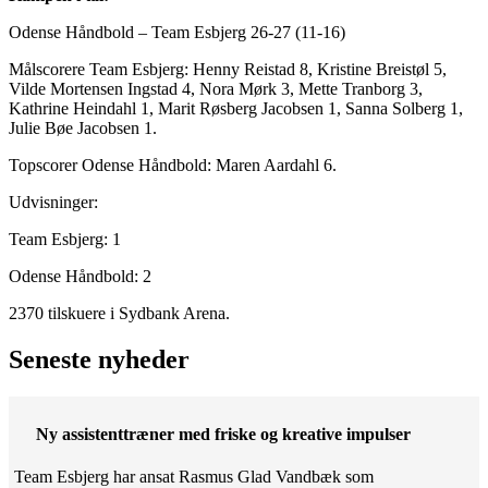
Odense Håndbold – Team Esbjerg 26-27 (11-16)
Målscorere Team Esbjerg: Henny Reistad 8, Kristine Breistøl 5,
Vilde Mortensen Ingstad 4, Nora Mørk 3, Mette Tranborg 3,
Kathrine Heindahl 1, Marit Røsberg Jacobsen 1, Sanna Solberg 1,
Julie Bøe Jacobsen 1.
Topscorer Odense Håndbold: Maren Aardahl 6.
Udvisninger:
Team Esbjerg: 1
Odense Håndbold: 2
2370 tilskuere i Sydbank Arena.
Seneste nyheder
Ny assistenttræner med friske og kreative impulser
Team Esbjerg har ansat Rasmus Glad Vandbæk som