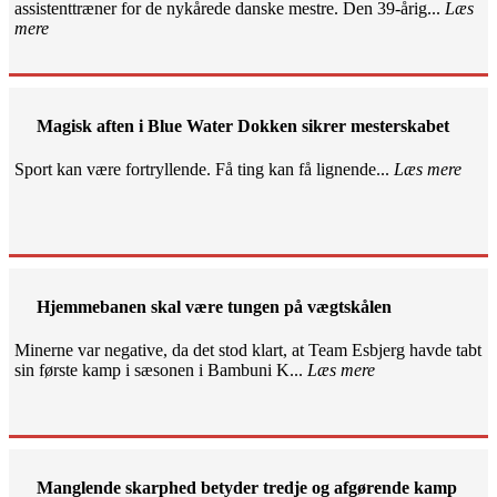
assistenttræner for de nykårede danske mestre. Den 39-årig...
Læs
mere
Magisk aften i Blue Water Dokken sikrer mesterskabet
Sport kan være fortryllende. Få ting kan få lignende...
Læs mere
Hjemmebanen skal være tungen på vægtskålen
Minerne var negative, da det stod klart, at Team Esbjerg havde tabt
sin første kamp i sæsonen i Bambuni K...
Læs mere
Manglende skarphed betyder tredje og afgørende kamp