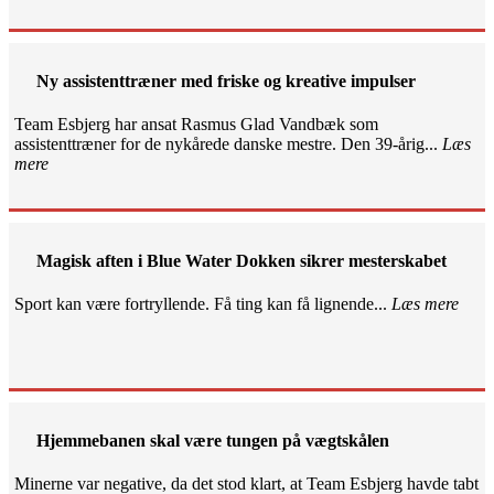
Ny assistenttræner med friske og kreative impulser
Team Esbjerg har ansat Rasmus Glad Vandbæk som
assistenttræner for de nykårede danske mestre. Den 39-årig...
Læs
mere
Magisk aften i Blue Water Dokken sikrer mesterskabet
Sport kan være fortryllende. Få ting kan få lignende...
Læs mere
Hjemmebanen skal være tungen på vægtskålen
Minerne var negative, da det stod klart, at Team Esbjerg havde tabt