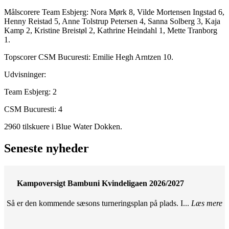
Målscorere Team Esbjerg: Nora Mørk 8, Vilde Mortensen Ingstad 6,
Henny Reistad 5, Anne Tolstrup Petersen 4, Sanna Solberg 3, Kaja
Kamp 2, Kristine Breistøl 2, Kathrine Heindahl 1, Mette Tranborg
1.
Topscorer CSM Bucuresti: Emilie Hegh Arntzen 10.
Udvisninger:
Team Esbjerg: 2
CSM Bucuresti: 4
2960 tilskuere i Blue Water Dokken.
Seneste nyheder
Kampoversigt Bambuni Kvindeligaen 2026/2027
Så er den kommende sæsons turneringsplan på plads. I...
Læs mere