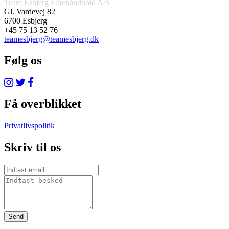
Team Esbjerg Elitehåndbold A/S
Gl. Vardevej 82
6700 Esbjerg
+45 75 13 52 76
teamesbjerg@teamesbjerg.dk
Følg os
Få overblikket
Privatlivspolitik
Skriv til os