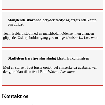
Manglende skarphed betyder tredje og afgørende kamp
om guldet
Team Esbjerg stod med en matchbold i Odense, men chancen
glippede. Uskarp boldomgang gav mange tekniske f...
Læs mere
Skuffelsen fra i fjor står stadig klart i hukommelsen
Med en storsejr i det første opgør, vel at mærke på udebane, var
der gjort klart til en fest i Blue Water...
Læs mere
Kontakt os