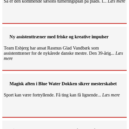
Så er den kommende sæsons turneringsplan på plads. I...
Læs mere
Ny assistenttræner med friske og kreative impulser
Team Esbjerg har ansat Rasmus Glad Vandbæk som
assistenttræner for de nykårede danske mestre. Den 39-årig...
Læs
mere
Magisk aften i Blue Water Dokken sikrer mesterskabet
Sport kan være fortryllende. Få ting kan få lignende...
Læs mere