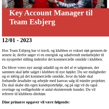
Key Account Manager til
Team Esbjerg
12/01 - 2023
Hos Team Esbjerg har vi travlt, og klubben er vokset støt gennem de
senere år, derfor søger vi en energisk og udadvendt medarbejder til
en nyoprettet stilling indenfor det kommercielle område i klubben.
Du bliver vores nye ansigt udadtil og en del af et salgsteam, der
sammen skal løfte salget i klubben til nye højder. Du ser muligheder
og er idérig på det kommercielle område, hvor du både skal
forhandle årsaftaler og arbejde med kanvas salg til mindre projekter.
Du skal skabe din egen kundeportefølje, og på sigt vil du også
overtage og vedligeholde et antal eksisterende kunder. Du vil
referere til klubbens direktør.
Dine primære opgaver vil være følgende: