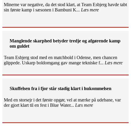
Minerne var negative, da det stod klart, at Team Esbjerg havde tabt
sin første kamp i sæsonen i Bambuni K...
Læs mere
Manglende skarphed betyder tredje og afgørende kamp
om guldet
Team Esbjerg stod med en matchbold i Odense, men chancen
glippede. Uskarp boldomgang gav mange tekniske f...
Læs mere
Skuffelsen fra i fjor står stadig klart i hukommelsen
Med en storsejr i det første opgør, vel at mærke på udebane, var
der gjort klart til en fest i Blue Water...
Læs mere