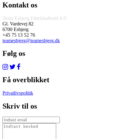
Kontakt os
Team Esbjerg Elitehåndbold A/S
Gl. Vardevej 82
6700 Esbjerg
+45 75 13 52 76
teamesbjerg@teamesbjerg.dk
Følg os
Få overblikket
Privatlivspolitik
Skriv til os