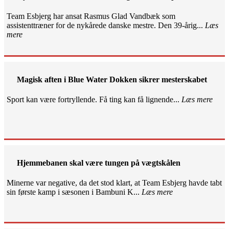
Team Esbjerg har ansat Rasmus Glad Vandbæk som
assistenttræner for de nykårede danske mestre. Den 39-årig...
Læs
mere
Magisk aften i Blue Water Dokken sikrer mesterskabet
Sport kan være fortryllende. Få ting kan få lignende...
Læs mere
Hjemmebanen skal være tungen på vægtskålen
Minerne var negative, da det stod klart, at Team Esbjerg havde tabt
sin første kamp i sæsonen i Bambuni K...
Læs mere