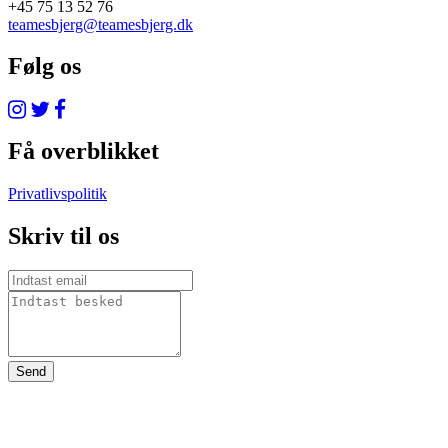
+45 75 13 52 76
teamesbjerg@teamesbjerg.dk
Følg os
Få overblikket
Privatlivspolitik
Skriv til os