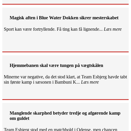
Magisk aften i Blue Water Dokken sikrer mesterskabet
Sport kan være fortryllende. Få ting kan få lignende...
Læs mere
Hjemmebanen skal være tungen på vægtskålen
Minerne var negative, da det stod klart, at Team Esbjerg havde tabt
sin første kamp i sæsonen i Bambuni K...
Læs mere
Manglende skarphed betyder tredje og afgørende kamp
om guldet
Team Esbjerg stod med en matchbold i Odense, men chancen