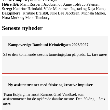
Højre fløj:
Marit Røsberg Jacobsen og Anne Tolstrup Petersen
Streg:
Kathrine Heindahl, Vilde Mortensen Ingstad og Kaja Kamp
Bagspillere:
Kristine Breistøl, Julie Bøe Jacobsen, Michala Møller,
Nora Mørk og Mette Tranborg.
Seneste nyheder
Kampoversigt Bambuni Kvindeligaen 2026/2027
Så er den kommende sæsons turneringsplan på plads. I...
Læs mere
Ny assistenttræner med friske og kreative impulser
Team Esbjerg har ansat Rasmus Glad Vandbæk som
assistenttræner for de nykårede danske mestre. Den 39-årig...
Læs
mere