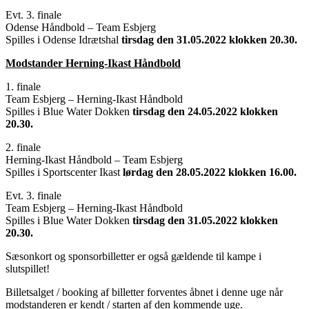
Evt. 3. finale
Odense Håndbold – Team Esbjerg
Spilles i Odense Idrætshal
tirsdag den 31.05.2022 klokken 20.30.
Modstander Herning-Ikast Håndbold
1. finale
Team Esbjerg – Herning-Ikast Håndbold
Spilles i Blue Water Dokken
tirsdag den 24.05.2022 klokken
20.30.
2. finale
Herning-Ikast Håndbold – Team Esbjerg
Spilles i Sportscenter Ikast
lørdag den 28.05.2022 klokken 16.00.
Evt. 3. finale
Team Esbjerg – Herning-Ikast Håndbold
Spilles i Blue Water Dokken
tirsdag den 31.05.2022 klokken
20.30.
Sæsonkort og sponsorbilletter er også gældende til kampe i
slutspillet!
Billetsalget / booking af billetter forventes åbnet i denne uge når
modstanderen er kendt / starten af den kommende uge.