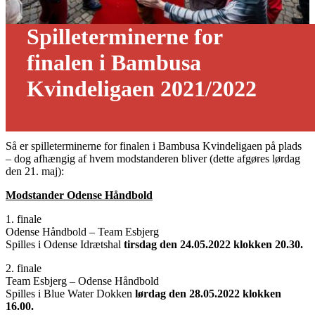
Spilleterminerne for
finalen i Bambusa
Kvindeligaen 2021/2022
19/05 - 2022
Så er spilleterminerne for finalen i Bambusa Kvindeligaen på plads
– dog afhængig af hvem modstanderen bliver (dette afgøres lørdag
den 21. maj):
Modstander Odense Håndbold
1. finale
Odense Håndbold – Team Esbjerg
Spilles i Odense Idrætshal
tirsdag den 24.05.2022 klokken 20.30.
2. finale
Team Esbjerg – Odense Håndbold
Spilles i Blue Water Dokken
lørdag den 28.05.2022 klokken
16.00.