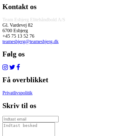
Kontakt os
Team Esbjerg Elitehåndbold A/S
Gl. Vardevej 82
6700 Esbjerg
+45 75 13 52 76
teamesbjerg@teamesbjerg.dk
Følg os
Få overblikket
Privatlivspolitik
Skriv til os