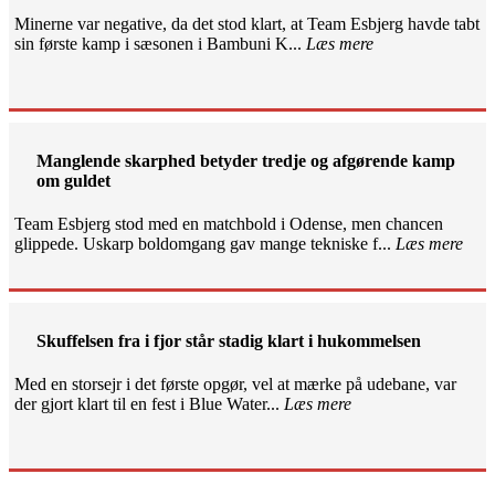
Minerne var negative, da det stod klart, at Team Esbjerg havde tabt
sin første kamp i sæsonen i Bambuni K...
Læs mere
Manglende skarphed betyder tredje og afgørende kamp
om guldet
Team Esbjerg stod med en matchbold i Odense, men chancen
glippede. Uskarp boldomgang gav mange tekniske f...
Læs mere
Skuffelsen fra i fjor står stadig klart i hukommelsen
Med en storsejr i det første opgør, vel at mærke på udebane, var
der gjort klart til en fest i Blue Water...
Læs mere