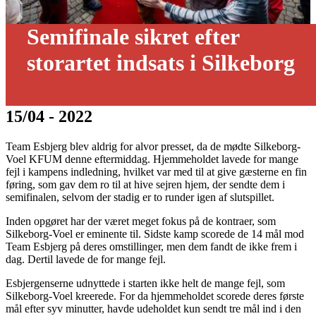
Semifinale sikret efter
storartet indsats i Silkeborg
15/04 - 2022
Team Esbjerg blev aldrig for alvor presset, da de mødte Silkeborg-
Voel KFUM denne eftermiddag. Hjemmeholdet lavede for mange
fejl i kampens indledning, hvilket var med til at give gæsterne en fin
føring, som gav dem ro til at hive sejren hjem, der sendte dem i
semifinalen, selvom der stadig er to runder igen af slutspillet.
Inden opgøret har der været meget fokus på de kontraer, som
Silkeborg-Voel er eminente til. Sidste kamp scorede de 14 mål mod
Team Esbjerg på deres omstillinger, men dem fandt de ikke frem i
dag. Dertil lavede de for mange fejl.
Esbjergenserne udnyttede i starten ikke helt de mange fejl, som
Silkeborg-Voel kreerede. For da hjemmeholdet scorede deres første
mål efter syv minutter, havde udeholdet kun sendt tre mål ind i den