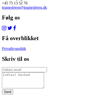
+45 75 13 52 76
teamesbjerg@teamesbjerg.dk
Følg os
Få overblikket
Privatlivspolitik
Skriv til os