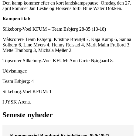
Den kamp kommer efter en kort landskampspause. Onsdag den 27.
april kommer Jan Leslie og Horsens forbi Blue Water Dokken.
Kampen i tal:
Silkeborg-Voel KFUM – Team Esbjerg 28-35 (13-18)
Målscorere Team Esbjerg: Kristine Breistøl 7, Kaja Kamp 6, Sanna
Solberg 6, Line Myers 4, Henny Reistad 4, Marit Malm Frafjord 3,
Mette Tranborg 3, Michala Møller 2.
Topscorer Silkeborg-Voel KFUM: Ann Grete Nørgaard 8.
Udvisninger:
Team Esbjerg: 4
Silkeborg-Voel KFUM: 1
I JYSK Arena.
Seneste nyheder
Kampoversigt Bambuni Kvindeligaen 2026/2027