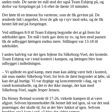
anden ende. De næste tre mål stod der også Team Esbjerg på, og
derfor var forspringet på 1-6 efter de første 10 minutter.
Det førte til en timeout fra værterne, som de fik gevinst på. De
ændrede lidt i angrebet, hvor de gik op i syv mod seks, og de fik
hentet lidt ind på forspringet.
Ved stillingen 8-9 til Team Esbjerg begyndte det at gå frem for
udeholdet igen. Tre mål i træk gav dem ny ro, og hen mod pausen
fik de udbygget føringen endnu mere. Stillingen var 13-18 til
udeholdet.
I anden halvleg var det igen fejlene fra Silkeborg-Voel, der kostede.
Team Esbjerg var i total kontrol i kampen, og føringen blev kun
udbygget i indledningen.
– Vi spillede en god kamp, men man kan aldrig være helt i kontrol,
når man møder Silkeborg-Voel, for hvis de først begynder at løbe, så
kan det gå hurtigt. Vi var dygtige og koncentrerede i dag, og vi
vandt kontraduelle, og det er der ikke mange, der kan mod
Silkeborg-Voel, sagde Jesper Jensen.
Da Henny Reistad scorede til 17-26, virkede kampen til at være
afgjort. Selvom hjemmeholdet fik hentet lidt ind igen, så var det små
justeringer, der skulle til, for at der blev lukket af igen. Selvom
bredden også kom i spil, så blev det aldrig tættere.