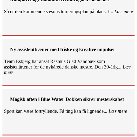
Så er den kommende sæsons turneringsplan på plads. I...
Læs mere
Ny assistenttræner med friske og kreative impulser
Team Esbjerg har ansat Rasmus Glad Vandbæk som
assistenttræner for de nykårede danske mestre. Den 39-årig...
Læs
mere
Magisk aften i Blue Water Dokken sikrer mesterskabet
Sport kan være fortryllende. Få ting kan få lignende...
Læs mere