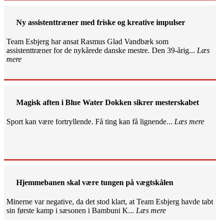
Ny assistenttræner med friske og kreative impulser
Team Esbjerg har ansat Rasmus Glad Vandbæk som
assistenttræner for de nykårede danske mestre. Den 39-årig...
Læs
mere
Magisk aften i Blue Water Dokken sikrer mesterskabet
Sport kan være fortryllende. Få ting kan få lignende...
Læs mere
Hjemmebanen skal være tungen på vægtskålen
Minerne var negative, da det stod klart, at Team Esbjerg havde tabt
sin første kamp i sæsonen i Bambuni K...
Læs mere