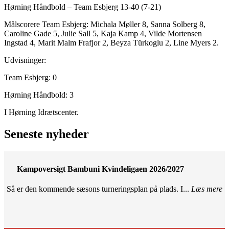
Hørning Håndbold – Team Esbjerg 13-40 (7-21)
Målscorere Team Esbjerg: Michala Møller 8, Sanna Solberg 8,
Caroline Gade 5, Julie Sall 5, Kaja Kamp 4, Vilde Mortensen
Ingstad 4, Marit Malm Frafjor 2, Beyza Türkoglu 2, Line Myers 2.
Udvisninger:
Team Esbjerg: 0
Hørning Håndbold: 3
I Hørning Idrætscenter.
Seneste nyheder
Kampoversigt Bambuni Kvindeligaen 2026/2027
Så er den kommende sæsons turneringsplan på plads. I...
Læs mere