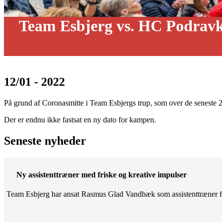
Team Esbjerg vs. HC Podravk
12/01 - 2022
På grund af Coronasmitte i Team Esbjergs trup, som over de senest
Der er endnu ikke fastsat en ny dato for kampen.
Seneste nyheder
Ny assistenttræner med friske og kreative impulser
Team Esbjerg har ansat Rasmus Glad Vandbæk som assistenttræner fo