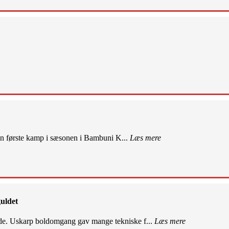
sin første kamp i sæsonen i Bambuni K...
Læs mere
uldet
de. Uskarp boldomgang gav mange tekniske f...
Læs mere