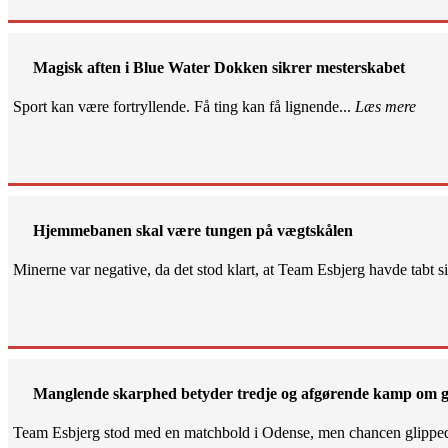
Magisk aften i Blue Water Dokken sikrer mesterskabet
Sport kan være fortryllende. Få ting kan få lignende...
Læs mere
Hjemmebanen skal være tungen på vægtskålen
Minerne var negative, da det stod klart, at Team Esbjerg havde tabt 
Manglende skarphed betyder tredje og afgørende kamp om g
Team Esbjerg stod med en matchbold i Odense, men chancen glippe