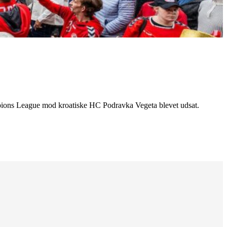
pions League mod kroatiske HC Podravka Vegeta blevet udsat.