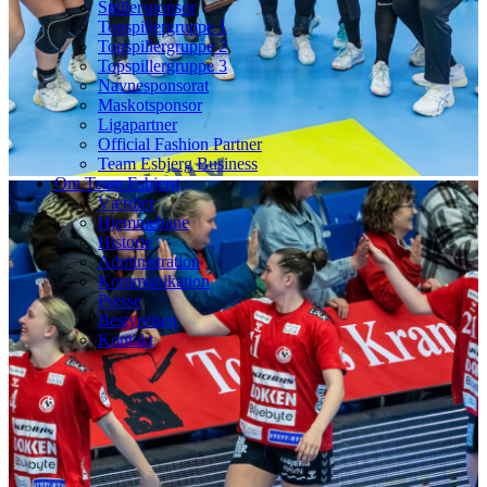
Spillersponsor
Topspillergruppe 1
Topspillergruppe 2
Topspillergruppe 3
Navnesponsorat
Maskotsponsor
Ligapartner
Official Fashion Partner
Team Esbjerg Business
Om Team Esbjerg
Værdier
Hjemmebane
Historie
Administration
Kommunikation
Presse
Bestyrelsen
Kontakt