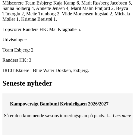
Målscorere Team Esbjerg: Kaja Kamp 6, Marit Røsberg Jacobsen 5,
Sanna Solberg 4, Annette Jensen 4, Marit Malm Frafjord 2, Beyza
Türkoglu 2, Mette Tranborg 2, Vilde Mortensen Ingstad 2, Michala
Møller 1, Kristine Breistøl 1.
Topscorer Randers HK: Mai Kragballe 5.
Udvisninger:
Team Esbjerg: 2
Randers HK: 3
1810 tilskuere i Blue Water Dokken, Esbjerg.
Seneste nyheder
Kampoversigt Bambuni Kvindeligaen 2026/2027
Så er den kommende sæsons turneringsplan på plads. I...
Læs mere