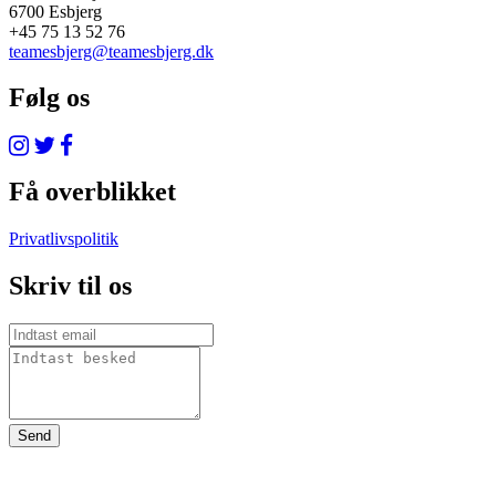
6700 Esbjerg
+45 75 13 52 76
teamesbjerg@teamesbjerg.dk
Følg os
Få overblikket
Privatlivspolitik
Skriv til os