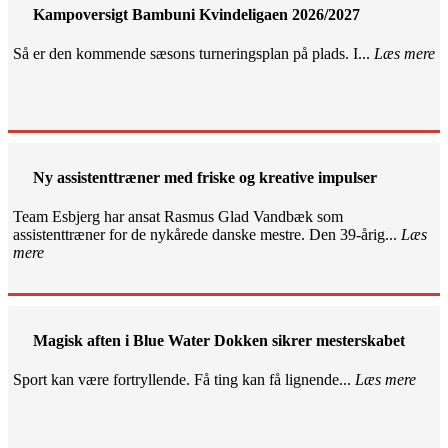
Kampoversigt Bambuni Kvindeligaen 2026/2027
Så er den kommende sæsons turneringsplan på plads. I...
Læs mere
Ny assistenttræner med friske og kreative impulser
Team Esbjerg har ansat Rasmus Glad Vandbæk som
assistenttræner for de nykårede danske mestre. Den 39-årig...
Læs
mere
Magisk aften i Blue Water Dokken sikrer mesterskabet
Sport kan være fortryllende. Få ting kan få lignende...
Læs mere