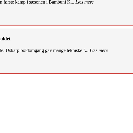
sin første kamp i sæsonen i Bambuni K...
Læs mere
uldet
de. Uskarp boldomgang gav mange tekniske f...
Læs mere