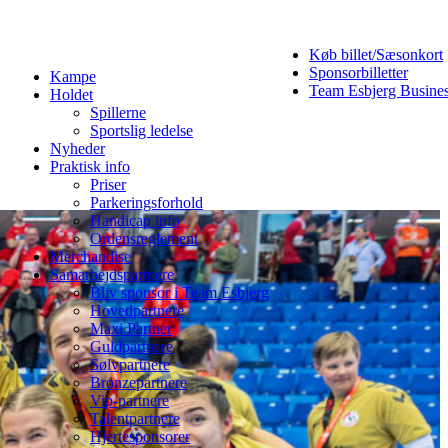
Køb billet/Sæsonkort
Sponsorbilletter
Kampe
Team Esbjerg Busine
Holdet
Spillerne
Sportslig ledelse
Nyheder
Praktisk info
Priser
Parkeringsforhold
Handicap info
Ordensreglement
Merchandise
Samarbejdspartnere
Bliv sponsor i Team Esbjerg
Hovedpartnere
Maxi Partner
Guldpartnere
Sølvpartnere
Bronzepartnere
Vip-partnere
Talentpartnere
Hjertesponsorer