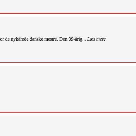
r de nykårede danske mestre. Den 39-årig...
Læs mere