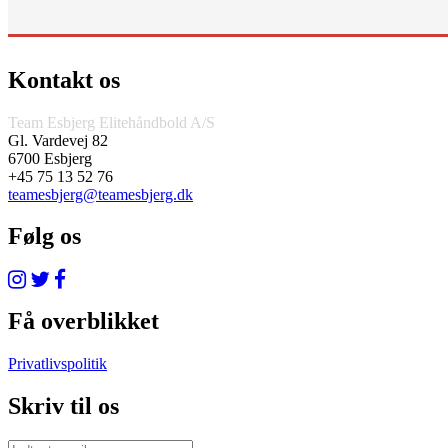
Kontakt os
Team Esbjerg Elitehåndbold A/S
Gl. Vardevej 82
6700 Esbjerg
+45 75 13 52 76
teamesbjerg@teamesbjerg.dk
Følg os
Få overblikket
Privatlivspolitik
Skriv til os