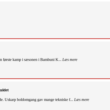
sin første kamp i sæsonen i Bambuni K...
Læs mere
uldet
de. Uskarp boldomgang gav mange tekniske f...
Læs mere