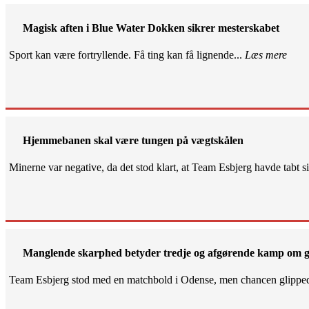
Magisk aften i Blue Water Dokken sikrer mesterskabet
Sport kan være fortryllende. Få ting kan få lignende...
Læs mere
Hjemmebanen skal være tungen på vægtskålen
Minerne var negative, da det stod klart, at Team Esbjerg havde tabt 
Manglende skarphed betyder tredje og afgørende kamp om g
Team Esbjerg stod med en matchbold i Odense, men chancen glippe