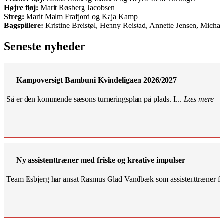
Højre fløj:
Marit Røsberg Jacobsen
Streg:
Marit Malm Frafjord og Kaja Kamp
Bagspillere:
Kristine Breistøl, Henny Reistad, Annette Jensen, Mich
Seneste nyheder
Kampoversigt Bambuni Kvindeligaen 2026/2027
Så er den kommende sæsons turneringsplan på plads. I...
Læs mere
Ny assistenttræner med friske og kreative impulser
Team Esbjerg har ansat Rasmus Glad Vandbæk som assistenttræner fo