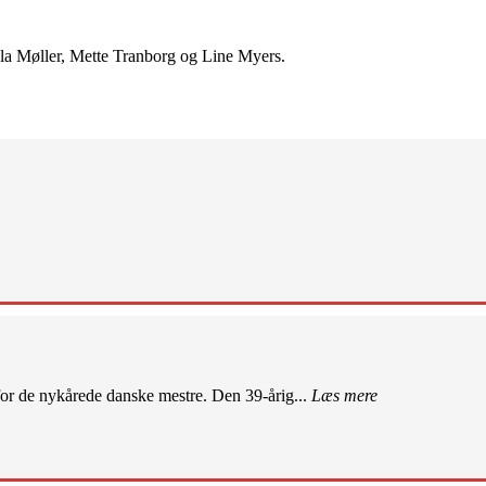
ala Møller, Mette Tranborg og Line Myers.
r de nykårede danske mestre. Den 39-årig...
Læs mere