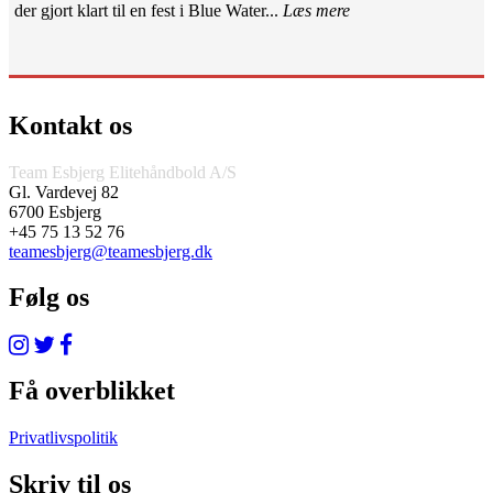
der gjort klart til en fest i Blue Water...
Læs mere
Kontakt os
Team Esbjerg Elitehåndbold A/S
Gl. Vardevej 82
6700 Esbjerg
+45 75 13 52 76
teamesbjerg@teamesbjerg.dk
Følg os
Få overblikket
Privatlivspolitik
Skriv til os