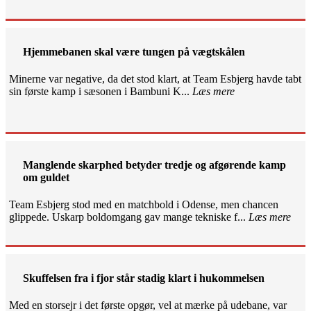
Hjemmebanen skal være tungen på vægtskålen
Minerne var negative, da det stod klart, at Team Esbjerg havde tabt
sin første kamp i sæsonen i Bambuni K...
Læs mere
Manglende skarphed betyder tredje og afgørende kamp
om guldet
Team Esbjerg stod med en matchbold i Odense, men chancen
glippede. Uskarp boldomgang gav mange tekniske f...
Læs mere
Skuffelsen fra i fjor står stadig klart i hukommelsen
Med en storsejr i det første opgør, vel at mærke på udebane, var