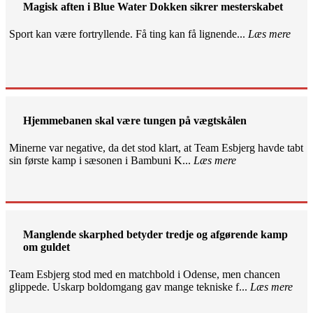
Magisk aften i Blue Water Dokken sikrer mesterskabet
Sport kan være fortryllende. Få ting kan få lignende...
Læs mere
Hjemmebanen skal være tungen på vægtskålen
Minerne var negative, da det stod klart, at Team Esbjerg havde tabt
sin første kamp i sæsonen i Bambuni K...
Læs mere
Manglende skarphed betyder tredje og afgørende kamp
om guldet
Team Esbjerg stod med en matchbold i Odense, men chancen
glippede. Uskarp boldomgang gav mange tekniske f...
Læs mere