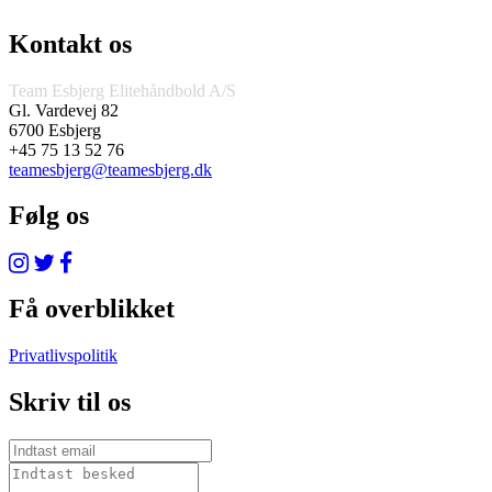
Kontakt os
Team Esbjerg Elitehåndbold A/S
Gl. Vardevej 82
6700 Esbjerg
+45 75 13 52 76
teamesbjerg@teamesbjerg.dk
Følg os
Få overblikket
Privatlivspolitik
Skriv til os