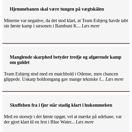
Hjemmebanen skal være tungen på vægtskålen
Minerne var negative, da det stod klart, at Team Esbjerg havde tabt
sin første kamp i sæsonen i Bambuni K...
Læs mere
Manglende skarphed betyder tredje og afgørende kamp
om guldet
Team Esbjerg stod med en matchbold i Odense, men chancen
glippede. Uskarp boldomgang gav mange tekniske f...
Læs mere
Skuffelsen fra i fjor står stadig klart i hukommelsen
Med en storsejr i det første opgør, vel at mærke på udebane, var
der gjort klart til en fest i Blue Water...
Læs mere