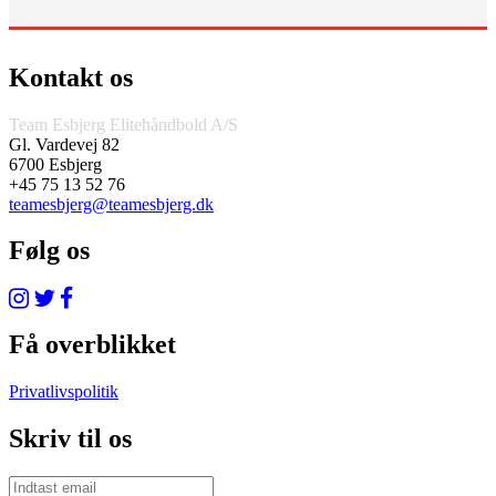
Kontakt os
Team Esbjerg Elitehåndbold A/S
Gl. Vardevej 82
6700 Esbjerg
+45 75 13 52 76
teamesbjerg@teamesbjerg.dk
Følg os
Få overblikket
Privatlivspolitik
Skriv til os