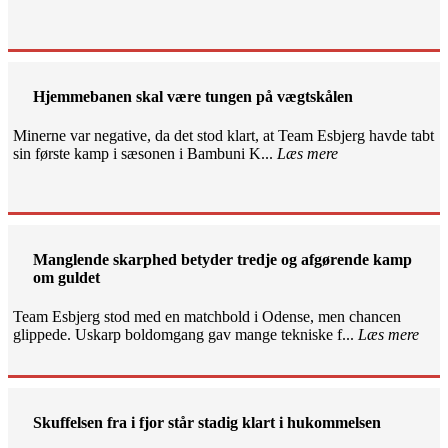
Hjemmebanen skal være tungen på vægtskålen
Minerne var negative, da det stod klart, at Team Esbjerg havde tabt
sin første kamp i sæsonen i Bambuni K...
Læs mere
Manglende skarphed betyder tredje og afgørende kamp
om guldet
Team Esbjerg stod med en matchbold i Odense, men chancen
glippede. Uskarp boldomgang gav mange tekniske f...
Læs mere
Skuffelsen fra i fjor står stadig klart i hukommelsen