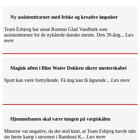
Ny assistenttræner med friske og kreative impulser
Team Esbjerg har ansat Rasmus Glad Vandbæk som
assistenttræner for de nykårede danske mestre. Den 39-årig...
Læs
mere
Magisk aften i Blue Water Dokken sikrer mesterskabet
Sport kan være fortryllende. Få ting kan få lignende...
Læs mere
Hjemmebanen skal være tungen på vægtskålen
Minerne var negative, da det stod klart, at Team Esbjerg havde tabt
sin første kamp i sæsonen i Bambuni K...
Læs mere