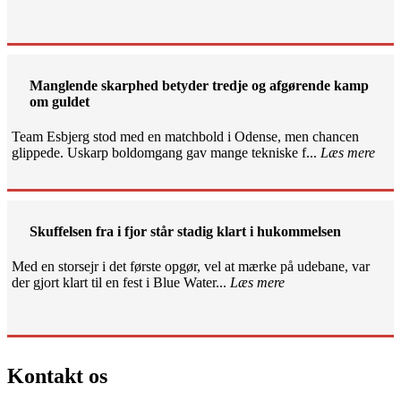
Manglende skarphed betyder tredje og afgørende kamp
om guldet
Team Esbjerg stod med en matchbold i Odense, men chancen
glippede. Uskarp boldomgang gav mange tekniske f...
Læs mere
Skuffelsen fra i fjor står stadig klart i hukommelsen
Med en storsejr i det første opgør, vel at mærke på udebane, var
der gjort klart til en fest i Blue Water...
Læs mere
Kontakt os