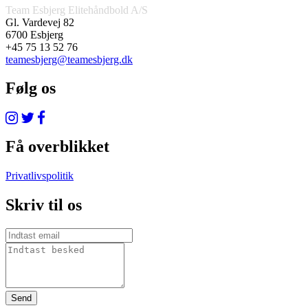
Team Esbjerg Elitehåndbold A/S
Gl. Vardevej 82
6700 Esbjerg
+45 75 13 52 76
teamesbjerg@teamesbjerg.dk
Følg os
Få overblikket
Privatlivspolitik
Skriv til os