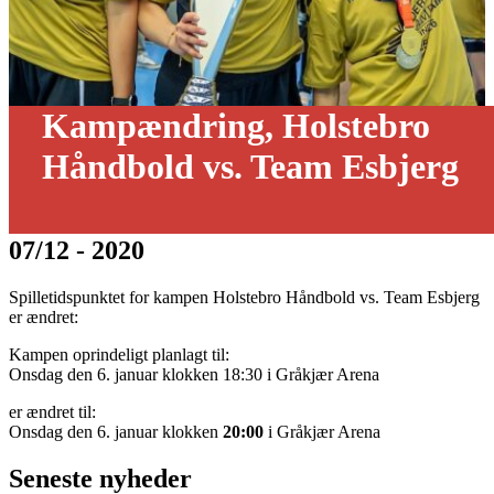
Kampændring, Holstebro
Håndbold vs. Team Esbjerg
07/12 - 2020
Spilletidspunktet for kampen Holstebro Håndbold vs. Team Esbjerg
er ændret:
Kampen oprindeligt planlagt til:
Onsdag den 6. januar klokken 18:30 i Gråkjær Arena
er ændret til:
Onsdag den 6. januar klokken
20:00
i Gråkjær Arena
Seneste nyheder