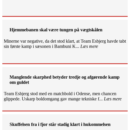
Hjemmebanen skal være tungen på vægtskålen
Minerne var negative, da det stod klart, at Team Esbjerg havde tabt
sin første kamp i sæsonen i Bambuni K...
Læs mere
Manglende skarphed betyder tredje og afgørende kamp
om guldet
Team Esbjerg stod med en matchbold i Odense, men chancen
glippede. Uskarp boldomgang gav mange tekniske f...
Læs mere
Skuffelsen fra i fjor står stadig klart i hukommelsen