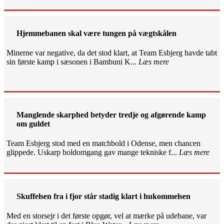
Hjemmebanen skal være tungen på vægtskålen
Minerne var negative, da det stod klart, at Team Esbjerg havde tabt
sin første kamp i sæsonen i Bambuni K...
Læs mere
Manglende skarphed betyder tredje og afgørende kamp
om guldet
Team Esbjerg stod med en matchbold i Odense, men chancen
glippede. Uskarp boldomgang gav mange tekniske f...
Læs mere
Skuffelsen fra i fjor står stadig klart i hukommelsen
Med en storsejr i det første opgør, vel at mærke på udebane, var