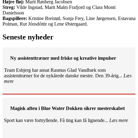
Højre fløj:
Marit Røsberg Jacobsen
Streg:
Vilde Ingstad, Marit Malm Frafjord og Clara Monti
Danielsson
Bagspillere:
Kristine Breistøl, Sonja Frey, Line Jørgensen, Estavana
Polman, Rut Jónsdóttir og Lene Østergaard.
Seneste nyheder
Ny assistenttræner med friske og kreative impulser
Team Esbjerg har ansat Rasmus Glad Vandbæk som
assistenttræner for de nykårede danske mestre. Den 39-årig...
Læs
mere
Magisk aften i Blue Water Dokken sikrer mesterskabet
Sport kan være fortryllende. Få ting kan få lignende...
Læs mere