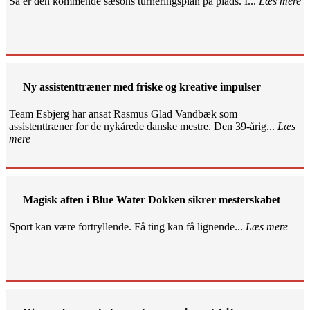
Så er den kommende sæsons turneringsplan på plads. I...
Læs mere
Ny assistenttræner med friske og kreative impulser
Team Esbjerg har ansat Rasmus Glad Vandbæk som
assistenttræner for de nykårede danske mestre. Den 39-årig...
Læs
mere
Magisk aften i Blue Water Dokken sikrer mesterskabet
Sport kan være fortryllende. Få ting kan få lignende...
Læs mere