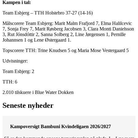
Kampen i tal:
Team Esbjerg – TTH Holstebro 37-27 (14-16)
Målscorere Team Esbjerg: Marit Malm Frafjord 7, Elma Halilcevic
7, Sonja Frey 7, Marit Røsberg Jacobsen 3, Clara Monti Danielsson
3, Rut Jónsdóttir 2, Sanna Solberg 2, Line Jørgensen 1, Pernille
Johannsen 1 og Lene Østergaard 1.
Topscorere TTH: Trine Knudsen 5 og Maria Mose Vestergaard 5
Udvisninger:
Team Esbjerg: 2
TTH: 6
2.010 tilskuere i Blue Water Dokken
Seneste nyheder
Kampoversigt Bambuni Kvindeligaen 2026/2027