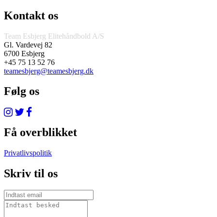
Kontakt os
Team Esbjerg Elitehåndbold A/S
Gl. Vardevej 82
6700 Esbjerg
+45 75 13 52 76
teamesbjerg@teamesbjerg.dk
Følg os
Få overblikket
Privatlivspolitik
Skriv til os