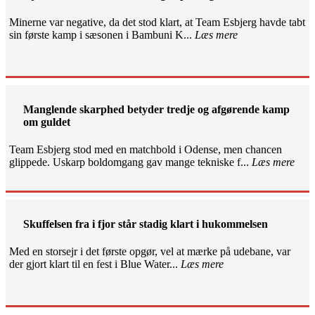
Minerne var negative, da det stod klart, at Team Esbjerg havde tabt
sin første kamp i sæsonen i Bambuni K...
Læs mere
Manglende skarphed betyder tredje og afgørende kamp
om guldet
Team Esbjerg stod med en matchbold i Odense, men chancen
glippede. Uskarp boldomgang gav mange tekniske f...
Læs mere
Skuffelsen fra i fjor står stadig klart i hukommelsen
Med en storsejr i det første opgør, vel at mærke på udebane, var
der gjort klart til en fest i Blue Water...
Læs mere