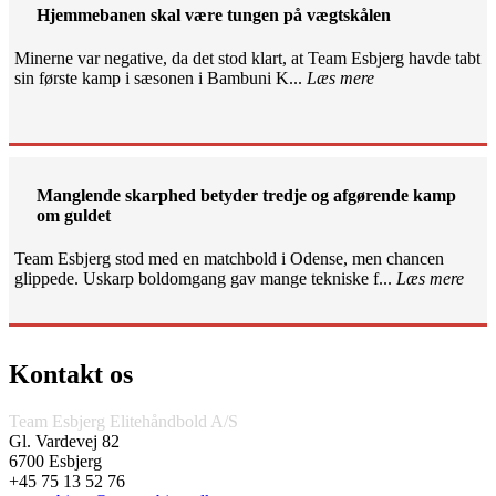
Hjemmebanen skal være tungen på vægtskålen
Minerne var negative, da det stod klart, at Team Esbjerg havde tabt
sin første kamp i sæsonen i Bambuni K...
Læs mere
Manglende skarphed betyder tredje og afgørende kamp
om guldet
Team Esbjerg stod med en matchbold i Odense, men chancen
glippede. Uskarp boldomgang gav mange tekniske f...
Læs mere
Kontakt os
Team Esbjerg Elitehåndbold A/S
Gl. Vardevej 82
6700 Esbjerg
+45 75 13 52 76