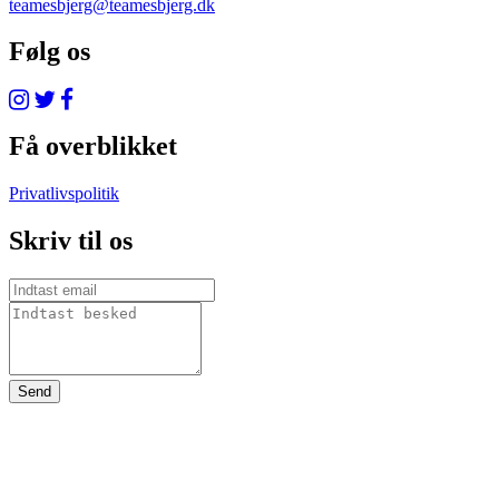
teamesbjerg@teamesbjerg.dk
Følg os
Få overblikket
Privatlivspolitik
Skriv til os