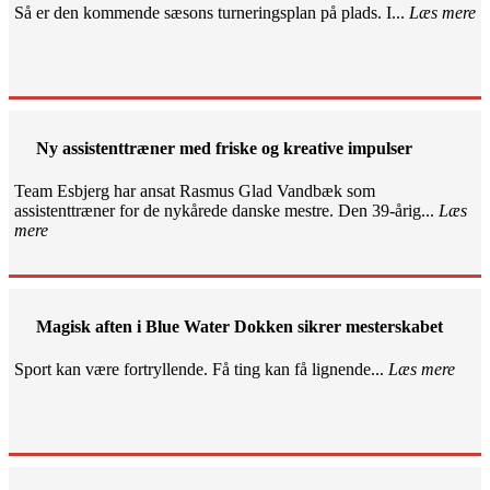
Så er den kommende sæsons turneringsplan på plads. I...
Læs mere
Ny assistenttræner med friske og kreative impulser
Team Esbjerg har ansat Rasmus Glad Vandbæk som
assistenttræner for de nykårede danske mestre. Den 39-årig...
Læs
mere
Magisk aften i Blue Water Dokken sikrer mesterskabet
Sport kan være fortryllende. Få ting kan få lignende...
Læs mere