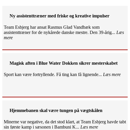
Ny assistenttræner med friske og kreative impulser
Team Esbjerg har ansat Rasmus Glad Vandbæk som
assistenttræner for de nykårede danske mestre. Den 39-årig...
Læs
mere
Magisk aften i Blue Water Dokken sikrer mesterskabet
Sport kan være fortryllende. Få ting kan få lignende...
Læs mere
Hjemmebanen skal være tungen på vægtskålen
Minerne var negative, da det stod klart, at Team Esbjerg havde tabt
sin første kamp i sæsonen i Bambuni K...
Læs mere