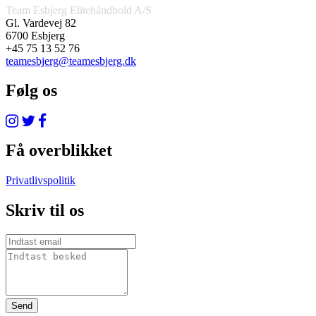
Team Esbjerg Elitehåndbold A/S
Gl. Vardevej 82
6700 Esbjerg
+45 75 13 52 76
teamesbjerg@teamesbjerg.dk
Følg os
Få overblikket
Privatlivspolitik
Skriv til os