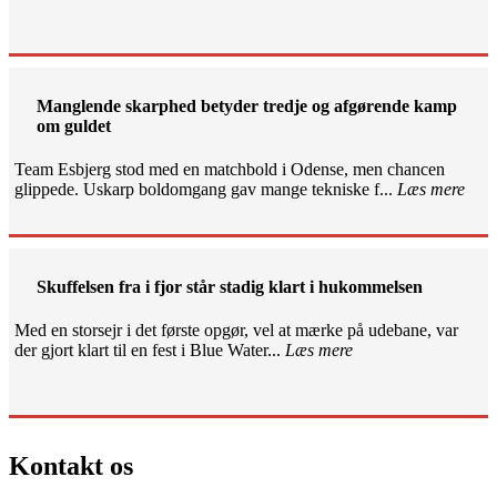
Manglende skarphed betyder tredje og afgørende kamp
om guldet
Team Esbjerg stod med en matchbold i Odense, men chancen
glippede. Uskarp boldomgang gav mange tekniske f...
Læs mere
Skuffelsen fra i fjor står stadig klart i hukommelsen
Med en storsejr i det første opgør, vel at mærke på udebane, var
der gjort klart til en fest i Blue Water...
Læs mere
Kontakt os