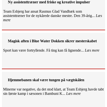
Ny assistenttræner med friske og kreative impulser
Team Esbjerg har ansat Rasmus Glad Vandbæk som
assistenttræner for de nykårede danske mestre. Den 39-årig...
Læs
mere
Magisk aften i Blue Water Dokken sikrer mesterskabet
Sport kan være fortryllende. Få ting kan få lignende...
Læs mere
Hjemmebanen skal være tungen på vægtskålen
Minerne var negative, da det stod klart, at Team Esbjerg havde tabt
sin første kamp i sæsonen i Bambuni K...
Læs mere