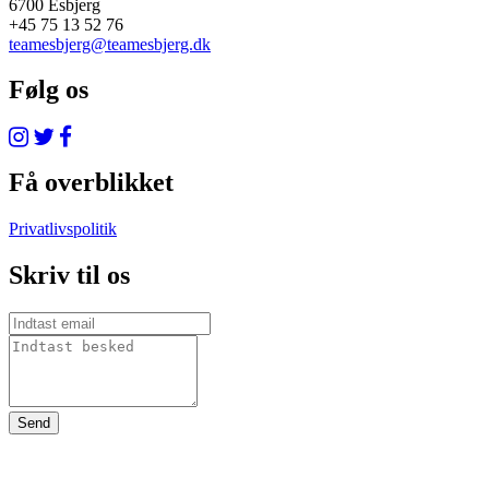
6700 Esbjerg
+45 75 13 52 76
teamesbjerg@teamesbjerg.dk
Følg os
Få overblikket
Privatlivspolitik
Skriv til os