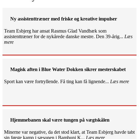
Ny assistenttræner med friske og kreative impulser
Team Esbjerg har ansat Rasmus Glad Vandbæk som
assistenttræner for de nykårede danske mestre. Den 39-årig...
Læs
mere
Magisk aften i Blue Water Dokken sikrer mesterskabet
Sport kan være fortryllende. Få ting kan få lignende...
Læs mere
Hjemmebanen skal være tungen på vægtskålen
Minerne var negative, da det stod klart, at Team Esbjerg havde tabt
sin første kamp i sæsonen i Bambuni K...
Læs mere