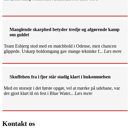
Manglende skarphed betyder tredje og afgørende kamp
om guldet
Team Esbjerg stod med en matchbold i Odense, men chancen
glippede. Uskarp boldomgang gav mange tekniske f...
Læs mere
Skuffelsen fra i fjor står stadig klart i hukommelsen
Med en storsejr i det første opgør, vel at mærke på udebane, var
der gjort klart til en fest i Blue Water...
Læs mere
Kontakt os