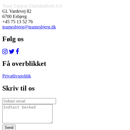
Team Esbjerg Elitehåndbold A/S
Gl. Vardevej 82
6700 Esbjerg
+45 75 13 52 76
teamesbjerg@teamesbjerg.dk
Følg os
Få overblikket
Privatlivspolitik
Skriv til os